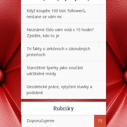
Když koupíte 100 tisíc followerů,
nestane se vám nic
Neznámé číslo vám volá v 15 hodin?
Zjistěte, kdo to je
Tri fakty o zirkónoch v zásnubných
prsteňoch
Starožitné šperky jako součást
udržitelné módy
Geodetické práce, vytyčení stavby a
podobné
Rubriky
Doporučujeme
15