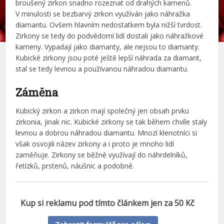
broušený zirkon snadno rozeznat od drahých kamenů.
V minulosti se bezbarvý zirkon využíván jako náhražka
diamantu. Ovšem hlavním nedostatkem byla nižší tvrdost.
Zirkony se tedy do podvědomí lidí dostali jako náhražkové
kameny. Vypadají jako diamanty, ale nejsou to diamanty.
Kubické zirkony jsou poté ještě lepší náhrada za diamant,
stal se tedy levnou a používanou náhradou diamantu.
Záměna
Kubický zirkon a zirkon mají společný jen obsah prvku
zirkonia, jinak nic. Kubické zirkony se tak během chvíle staly
levnou a dobrou náhradou diamantu. Mnozí klenotníci si
však osvojili název zirkony a i proto je mnoho lidí
zaměňuje. Zirkony se běžně využívají do náhrdelníků,
řetízků, prstenů, náušnic a podobně.
Kup si reklamu pod tímto článkem jen za 50 Kč