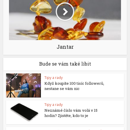
Jantar
Bude se vám také líbit
Tipy a rady
Když koupíte 100 tisíc followerů,
nestane se vám nic
Tipy a rady
Neznámé číslo vám volá v 15
hodin? Zjistěte, kdo to je