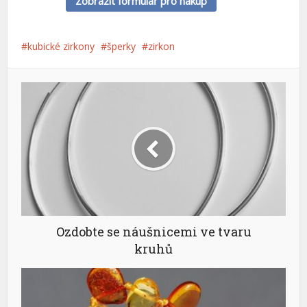
Zobrazit formulář pro nákup
kubické zirkony
šperky
zirkon
Ozdobte se náušnicemi ve tvaru
kruhů