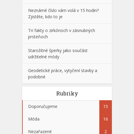
Neznámé číslo vám volá v 15 hodin?
Zjistěte, kdo to je
Tri fakty o zirkónoch v zásnubných
prsteňoch
Starožitné šperky jako součást
udržitelné módy
Geodetické práce, vytyčení stavby a
podobné
Rubriky
Doporučujeme
15
Móda
16
Nezařazené
2