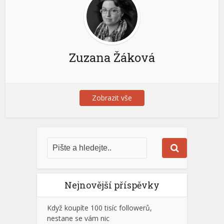
Zuzana Žáková
Zobrazit vše
Nejnovější příspěvky
Když koupíte 100 tisíc followerů,
nestane se vám nic