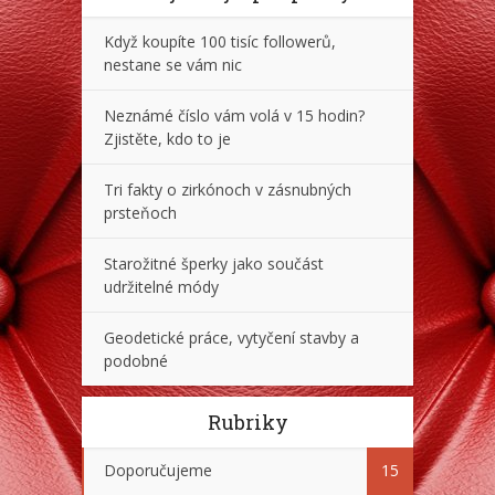
Když koupíte 100 tisíc followerů,
nestane se vám nic
Neznámé číslo vám volá v 15 hodin?
Zjistěte, kdo to je
Tri fakty o zirkónoch v zásnubných
prsteňoch
Starožitné šperky jako součást
udržitelné módy
Geodetické práce, vytyčení stavby a
podobné
Rubriky
Doporučujeme
15